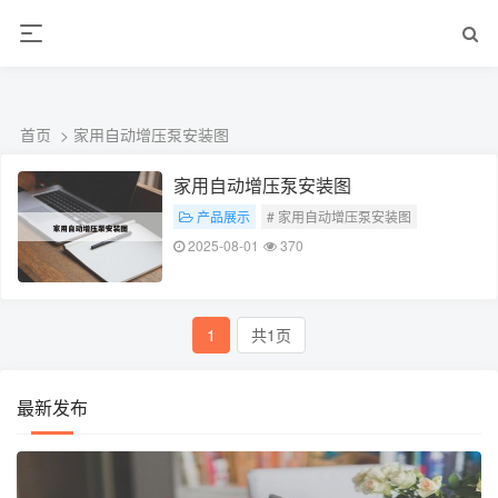
ALC楼板-隔墙板-NALC板-水泥泄爆板-压力板-建材板-郫都区景鑫智构建
材经营部
首页
> 家用自动增压泵安装图
家用自动增压泵安装图
产品展示
# 家用自动增压泵安装图
2025-08-01
370
1
共1页
最新发布