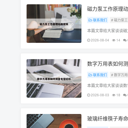
磁力泵工作原理
联系我们
# 磁力泵
本篇文章给大家谈谈磁
希望对各位有所帮助，
2026-08-04
14
楚了!
数字万用表如何
联系我们
# 数字万
本篇文章给大家谈谈数
识点，希望对各位有所
2026-08-03
18
好坏
玻璃纤维筷子寿