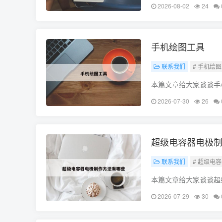
有所帮助，不要忘了收
2026-08-02
24
手机绘图工具
联系我们
# 手机绘图
本篇文章给大家谈谈手
所帮助，不要忘了收藏本
2026-07-30
26
超级电容器电极
联系我们
# 超级电
本篇文章给大家谈谈超
望对各位有所帮助，不
2026-07-29
30