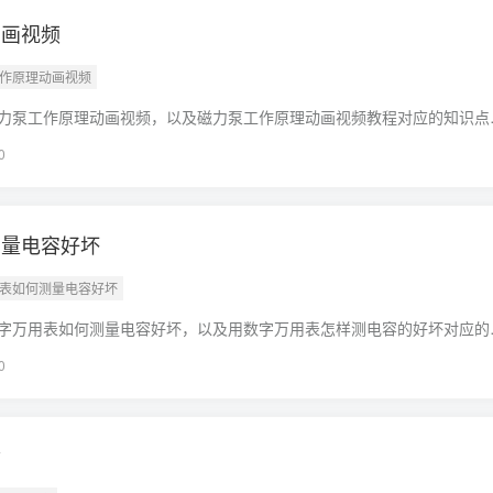
动画视频
工作原理动画视频
力泵工作原理动画视频，以及磁力泵工作原理动画视频教程对应的知识点
不要忘了收藏本站喔。本文目录一览：1、磁力泵肚子里都有啥,3D动画讲
0
测量电容好坏
用表如何测量电容好坏
字万用表如何测量电容好坏，以及用数字万用表怎样测电容的好坏对应的
帮助，不要忘了收藏本站喔。本文目录一览：1、数字万用表怎样测量电
0
命