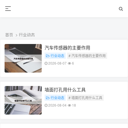
ALC楼板-隔墙板-NALC板-水泥泄爆板-压力板-建材板-郫都区景鑫智构建
材经营部
首页
>
行业动态
汽车传感器的主要作用
行业动态
# 汽车传感器的主要作用
2026-08-07
6
墙面打孔用什么工具
行业动态
# 墙面打孔用什么工具
2026-08-04
18