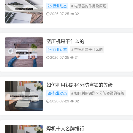
行业动态
# 电感器的作用及原理
2026-07-25
32
空压机是干什么的
行业动态
# 空压机是干什么的
2026-07-25
31
如何利用钥匙区分防盗锁的等级
行业动态
# 如何利用钥匙区分防盗锁的等级
2026-07-23
32
焊机十大名牌排行