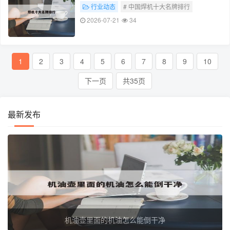
行业动态
# 中国焊机十大名牌排行
2026-07-21
34
1
2
3
4
5
6
7
8
9
10
下一页
共35页
最新发布
机油壶里面的机油怎么能倒干净