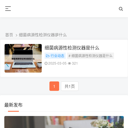
ALC楼板-隔墙板-NALC板-水泥泄爆板-压力板-建材板-郫都区景鑫智构建
材经营部
首页
> 细菌病源性检测仪器是什么
细菌病源性检测仪器是什么
行业动态
# 细菌病源性检测仪器是什么
2025-03-05
321
1
共1页
最新发布