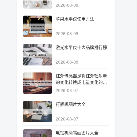
2026-08-08
苹果水平仪使用方法
2026-08-08
激光水平仪十大品牌排行榜
2026-08-08
红外传感器是将红外辐射量
的变化转换成电量变化的器
件
2026-08-07
打捆机图片大全
2026-08-07
电钻机简笔画图片大全