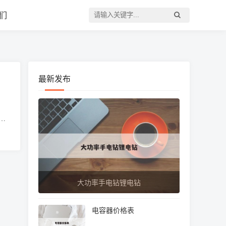
们
最新发布
碰
下去
大功率手电钻锂电钻
电容器价格表