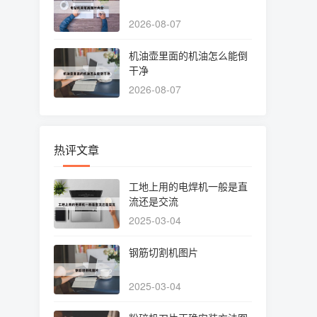
2026-08-07
机油壶里面的机油怎么能倒
干净
2026-08-07
热评文章
工地上用的电焊机一般是直
流还是交流
2025-03-04
钢筋切割机图片
2025-03-04