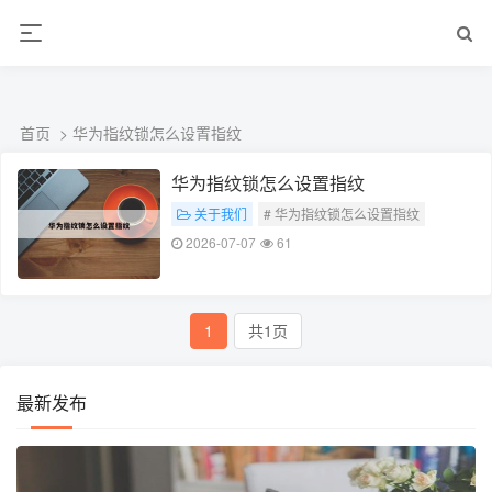
ALC楼板-隔墙板-NALC板-水泥泄爆板-压力板-建材板-郫都区景鑫智构建
材经营部
首页
> 华为指纹锁怎么设置指纹
华为指纹锁怎么设置指纹
关于我们
# 华为指纹锁怎么设置指纹
2026-07-07
61
1
共1页
最新发布