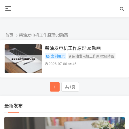
ALC楼板-隔墙板-NALC板-水泥泄爆板-压力板-建材板-郫都区景鑫智构建
材经营部
首页
> 柴油发电机工作原理3d动画
柴油发电机工作原理3d动画
案例展示
# 柴油发电机工作原理3d动画
2026-07-06
46
1
共1页
最新发布