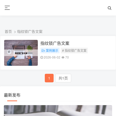
ALC楼板-隔墙板-NALC板-水泥泄爆板-压力板-建材板-郫都区景鑫智构建
材经营部
首页
> 指纹锁广告文案
指纹锁广告文案
案例展示
# 指纹锁广告文案
2026-06-02
70
1
共1页
最新发布