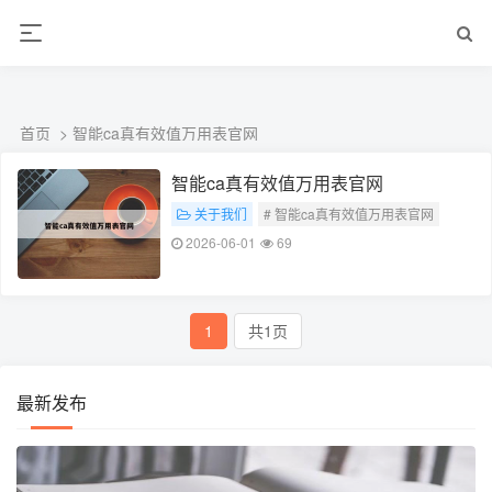
ALC楼板-隔墙板-NALC板-水泥泄爆板-压力板-建材板-郫都区景鑫智构建
材经营部
首页
> 智能ca真有效值万用表官网
智能ca真有效值万用表官网
关于我们
# 智能ca真有效值万用表官网
2026-06-01
69
1
共1页
最新发布