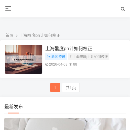
ALC楼板-隔墙板-NALC板-水泥泄爆板-压力板-建材板-郫都区景鑫智构建
材经营部
首页
> 上海酸度ph计如何校正
上海酸度ph计如何校正
新闻资讯
# 上海酸度ph计如何校正
2026-04-08
88
1
共1页
最新发布