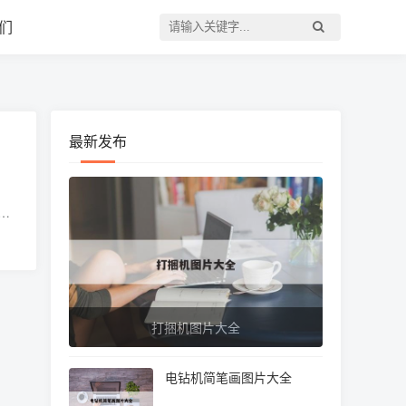
们
最新发布
碰
多
打捆机图片大全
电钻机简笔画图片大全