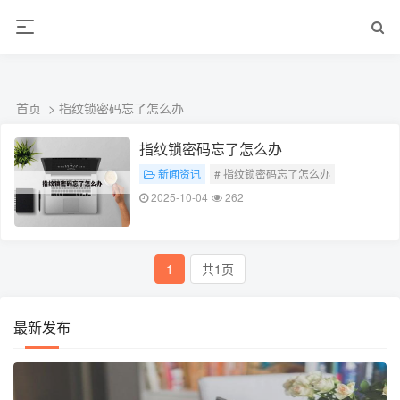
ALC楼板-隔墙板-NALC板-水泥泄爆板-压力板-建材板-郫都区景鑫智构建
材经营部
首页
> 指纹锁密码忘了怎么办
指纹锁密码忘了怎么办
新闻资讯
# 指纹锁密码忘了怎么办
2025-10-04
262
1
共1页
最新发布