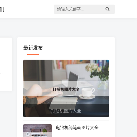
们
最新发布
打捆机图片大全
电钻机简笔画图片大全