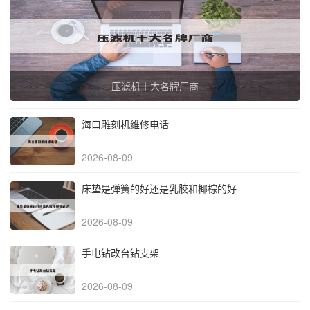
压滤机十大名牌厂商
海口雕刻机维修电话
2026-08-09
床垫是弹簧的好还是乳胶和椰棕的好
2026-08-09
手电钻改台钻支架
2026-08-09