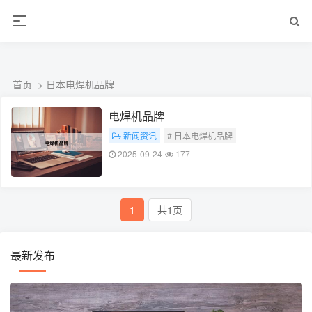
ALC楼板-隔墙板-NALC板-水泥泄爆板-压力板-建材板-郫都区景鑫智构建
材经营部
首页
> 日本电焊机品牌
电焊机品牌
新闻资讯
# 日本电焊机品牌
2025-09-24
177
1
共1页
最新发布