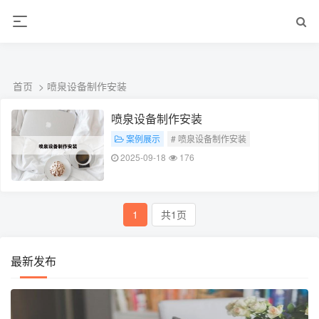
ALC楼板-隔墙板-NALC板-水泥泄爆板-压力板-建材板-郫都区景鑫智构建
材经营部
首页
> 喷泉设备制作安装
喷泉设备制作安装
案例展示
# 喷泉设备制作安装
2025-09-18
176
1
共1页
最新发布