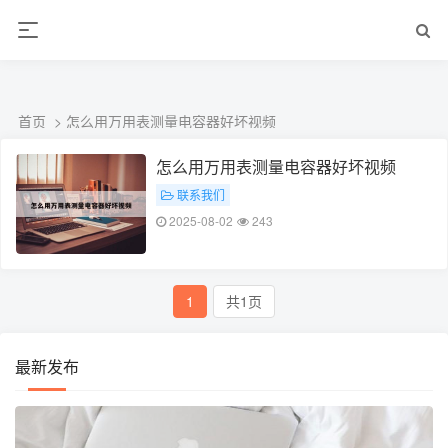
ALC楼板-隔墙板-NALC板-水泥泄爆板-压力板-建材板-郫都区景鑫智构建
材经营部
首页
> 怎么用万用表测量电容器好坏视频
怎么用万用表测量电容器好坏视频
联系我们
# 怎么用万用表测量电容器好坏视频
2025-08-02
243
1
共1页
最新发布