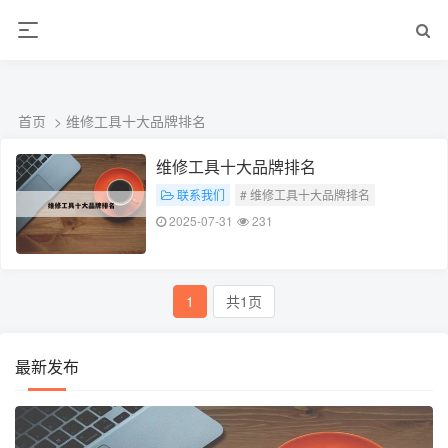
ALC楼板-隔墙板-NALC板-水泥泄爆板-压力板-建材板-郫都区景鑫智构建
材经营部
首页
> 维修工具十大品牌排名
维修工具十大品牌排名
联系我们
# 维修工具十大品牌排名
2025-07-31
231
1
共1页
最新发布