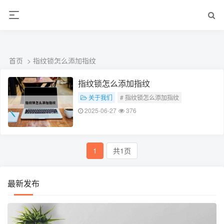
ALC楼板-隔墙板-NALC板-水泥泄爆板-压力板-建材板-郫都区景鑫智构建
材经营部
首页
> 指纹锁怎么添加指纹
指纹锁怎么添加指纹
关于我们
# 指纹锁怎么添加指纹
2025-06-27
376
1
共1页
最新发布