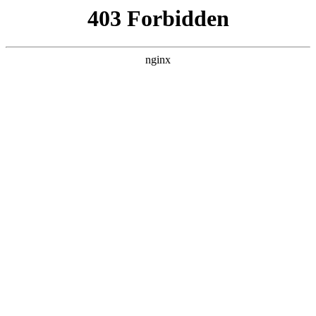
ALC楼板-隔墙板-NALC板-水泥泄爆板-压力板-建材板-郫都区景鑫智构建
材经营部
首页
>
案例展示
> 正文
标志机油尺在哪个位置
2026-05-08 20:30:11
今天给各位分享标志机油尺在哪个位置的知识，其中也会对标
致机油标尺进行解释，如果能碰巧解决你现在面临的问题，别
忘了关注本站，现在开始吧！
本文目录一览：
1、
标致5008机油尺在哪个位置