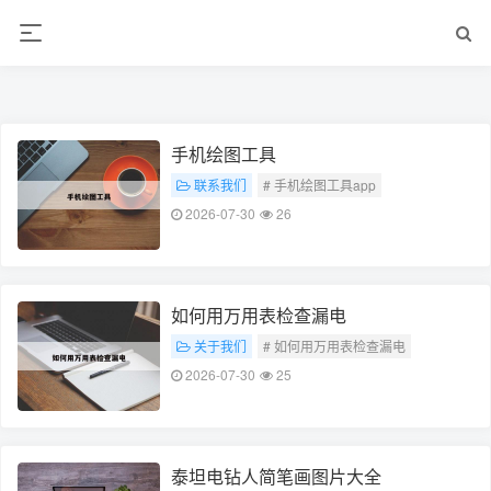
ALC楼板-隔墙板-NALC板-水泥泄爆板-压力板-建材板-郫都区景鑫智构建
材经营部
手机绘图工具
联系我们
# 手机绘图工具app
2026-07-30
26
如何用万用表检查漏电
关于我们
# 如何用万用表检查漏电
2026-07-30
25
泰坦电钻人简笔画图片大全