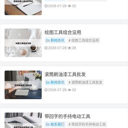
2026-07-28
32
绘图工具组合没用
新闻资讯
# 绘图工具组合没用
2026-07-28
28
滚筒刷油漆工具批发
新闻资讯
# 滚筒刷油漆工具批发
2026-07-28
33
带回字的手持电动工具
联系我们
# 带回字的手持电动工具