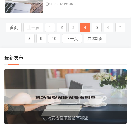
2026-07-28
30
首页
上一页
1
2
3
4
5
6
7
8
9
10
下一页
共202页
最新发布
机场安检设施设备有哪些